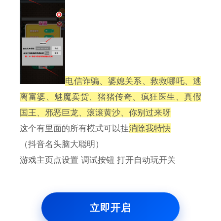
电信诈骗、婆媳关系、救救哪吒、逃
离富婆、魅魔卖货、猪猪传奇、疯狂医生、真假
国王、邪恶巨龙、滚滚黄沙、你别过来呀
这个有里面的所有模式可以挂
消除我特快
（抖音名头脑大聪明）
游戏主页点设置 调试按钮 打开自动玩开关
立即开启