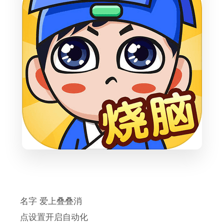
名字 爱上叠叠消
点设置开启自动化