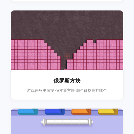
俄罗斯方块
游戏任务里面搜 俄罗斯方块 哪个价格高挂哪个