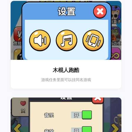
木棍人跑酷
游戏任务里面可以挂同名游戏