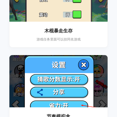
木棍暴走生存
游戏任务里面可以挂同名游戏
节奏模拟盒