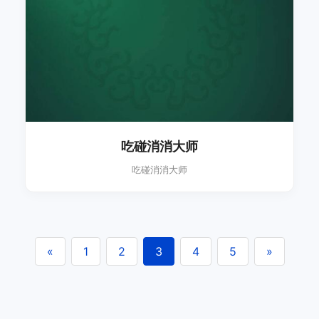
吃碰消消大师
吃碰消消大师
«
1
2
3
4
5
»