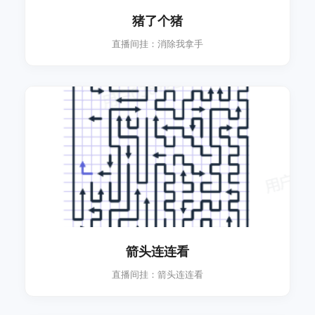
猪了个猪
直播间挂：消除我拿手
箭头连连看
直播间挂：箭头连连看