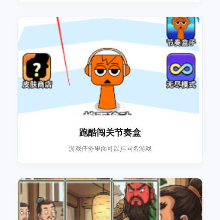
跑酷闯关节奏盒
游戏任务里面可以挂同名游戏